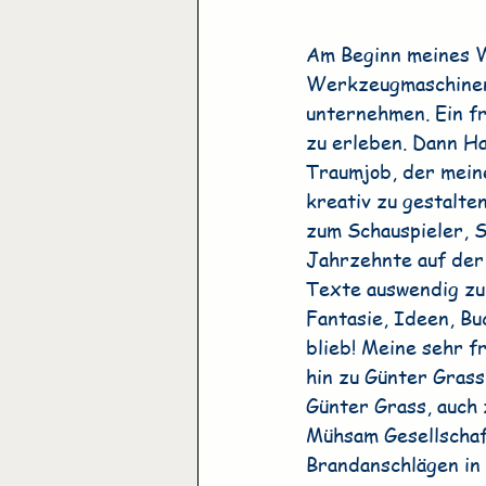
Am Beginn meines W
Werkzeugmaschinenf
unternehmen. Ein f
zu erleben. Dann Ha
Traumjob, der meine
kreativ zu gestalte
zum Schauspieler, S
Jahrzehnte auf der
Texte auswendig zu 
Fantasie, Ideen, Bu
blieb! Meine sehr f
hin zu Günter Grass
Günter Grass, auch 
Mühsam Gesellschaft
Brandanschlägen in 