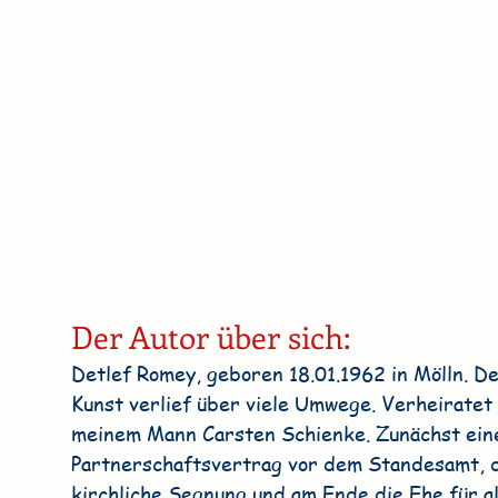
Der Autor über sich:
Detlef Romey, geboren 18.01.1962 in Mölln. De
Kunst verlief über viele Umwege. Verheiratet 
meinem Mann Carsten Schienke. Zunächst ein
Partnerschaftsvertrag vor dem Standesamt, d
kirchliche Segnung und am Ende die Ehe für al