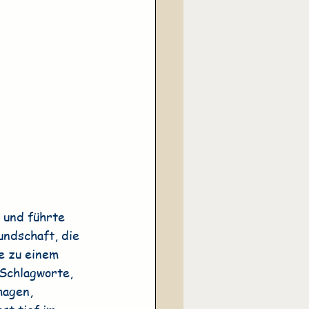
 und führte 
ndschaft, die 
e zu einem 
Schlagworte, 
agen, 