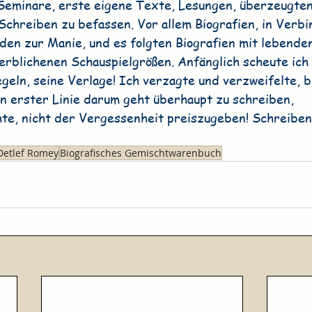
Seminare, erste eigene Texte, Lesungen, überzeugten
chreiben zu befassen. Vor allem Biografien, in Verbi
den zur Manie, und es folgten Biografien mit lebende
erblichenen Schauspielgrößen. Anfänglich scheute ich
geln, seine Verlage! Ich verzagte und verzweifelte, bi
in erster Linie darum geht überhaupt zu schreiben, 
hte, nicht der Vergessenheit preiszugeben! Schreiben
Detlef Romey
Biografisches Gemischtwarenbuch