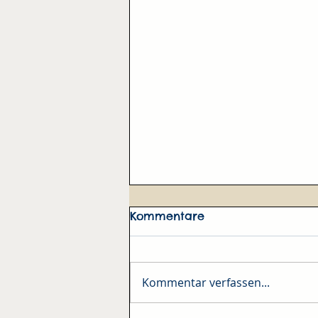
Kommentare
Mrs. April
Kommentar verfassen...