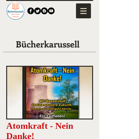
Bücherkarussell
Atomkraft - Nein
Danke!