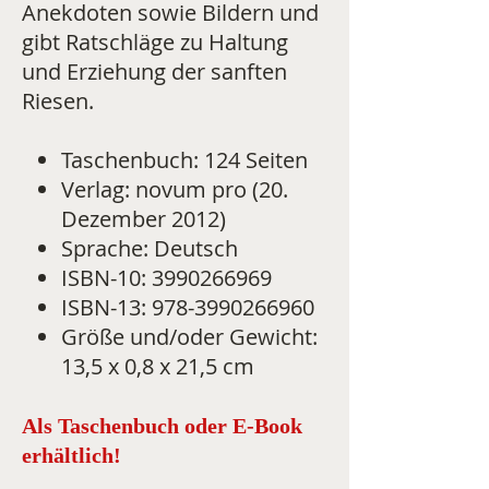
Anekdoten sowie Bildern und
gibt Ratschläge zu Haltung
und Erziehung der sanften
Riesen.
Taschenbuch: 124 Seiten
Verlag: novum pro (20.
Dezember 2012)
Sprache: Deutsch
ISBN-10: 3990266969
ISBN-13: 978-3990266960
Größe und/oder Gewicht:
13,5 x 0,8 x 21,5 cm
Als Taschenbuch oder E-Book
erhältlich!