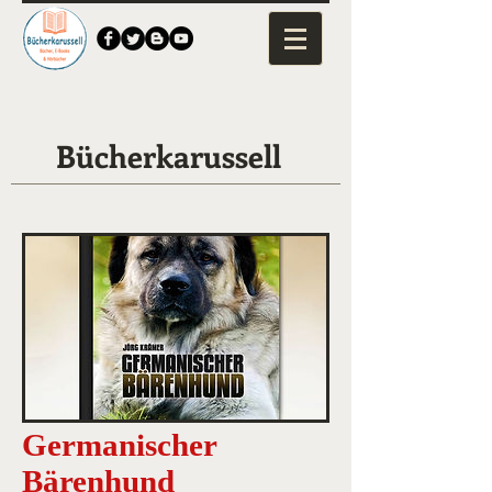
Bücherkarussell
Germanischer
Bärenhund