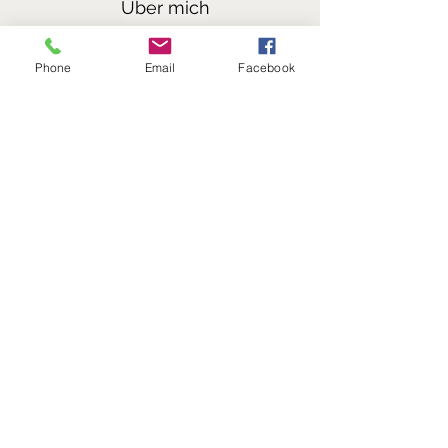
Über mich
Meine Homepage
Phone
Email
Facebook
Impressum
Datenschutz