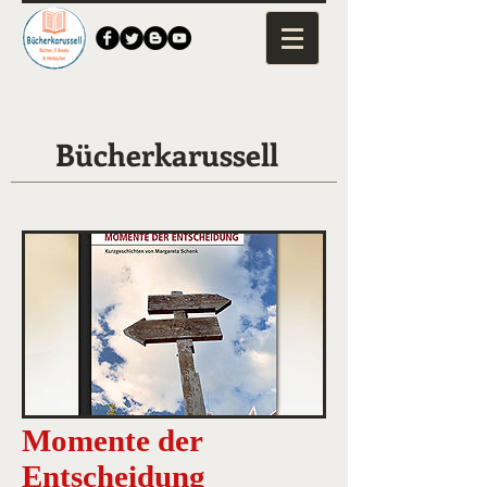
Bücherkarussell
Momente der
Entscheidung