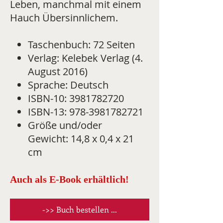
Leben, manchmal mit einem
Hauch Übersinnlichem.
Taschenbuch: 72 Seiten
Verlag: Kelebek Verlag (4.
August 2016)
Sprache: Deutsch
ISBN-10: 3981782720
ISBN-13: 978-3981782721
Größe und/oder
Gewicht: 14,8 x 0,4 x 21
cm
Auch als E-Book erhältlich!
->> Buch bestellen ...