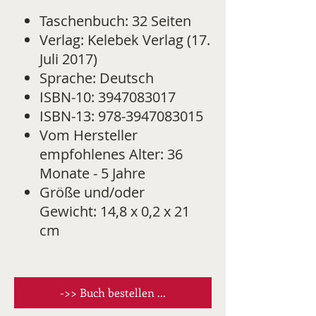
Taschenbuch: 32 Seiten
Verlag: Kelebek Verlag (17.
Juli 2017)
Sprache: Deutsch
ISBN-10: 3947083017
ISBN-13: 978-3947083015
Vom Hersteller
empfohlenes Alter: 36
Monate - 5 Jahre
Größe und/oder
Gewicht: 14,8 x 0,2 x 21
cm
->> Buch bestellen ...