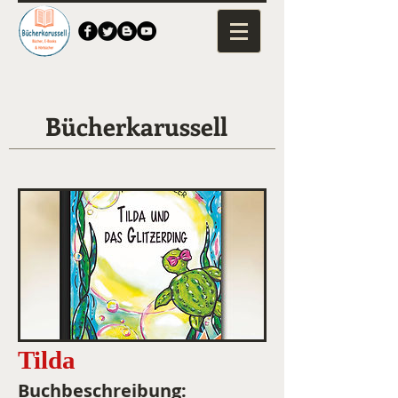
Bücherkarussell
Tilda
Buchbeschreibung: