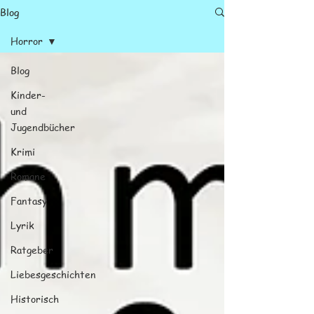
Blog
Horror
Blog
Kinder-
und
Jugendbücher
Krimi
Romane
Fantasy
Lyrik
Ratgeber
Liebesgeschichten
Historisch