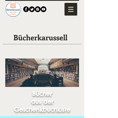
Bücherkarussell
Bücher
aus der
Geschenkbuchkiste