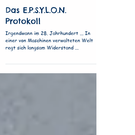
Beate Geng
16. Juli 2020
4 Min. Lesezeit
Das E.P.S.Y.L.O.N.
Protokoll
Irgendwann im 28. Jahrhundert ... In
einer von Maschinen verwalteten Welt
regt sich langsam Widerstand ...