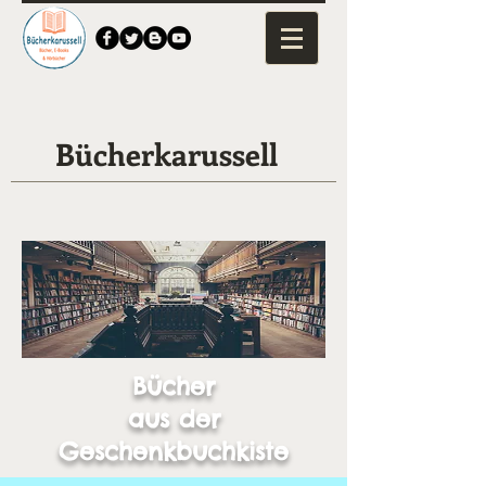
Bücherkarussell
Bücher
aus der
Geschenkbuchkiste