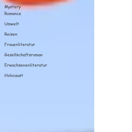
Mystery
Romance
Umwelt
Reisen
Frauenliteratur
Gesellschaftsroman
Erwachsenenliteratur
Holocaust