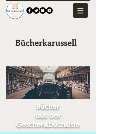
Bücherkarussell
Bücher
aus der
Geschenkbuchkiste