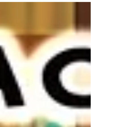
E-Book und Hörbuch.