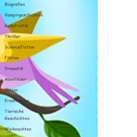
Biografien
Vampirgeschichten
Belletristik
Thriller
ScienceFiction
Fiktion
Dramatik
Abenteuer
Action
Erzählungen
Tierische
Geschichten
Weihnachten