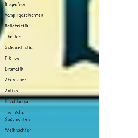
Biografien
Vampirgeschichten
Belletristik
Thriller
ScienceFiction
Fiktion
Dramatik
Abenteuer
Action
Erzählungen
Tierische
Geschichten
Weihnachten