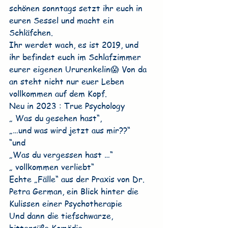
schönen sonntags setzt ihr euch in 
euren Sessel und macht ein 
Schläfchen.
Ihr werdet wach, es ist 2019, und 
ihr befindet euch im Schlafzimmer 
eurer eigenen Ururenkelin😱 Von da 
an steht nicht nur euer Leben 
vollkommen auf dem Kopf.
Neu in 2023 : True Psychology
„ Was du gesehen hast“,
„…und was wird jetzt aus mir??“
“und
„Was du vergessen hast …“
„ vollkommen verliebt“
Echte „Fälle“ aus der Praxis von Dr. 
Petra German, ein Blick hinter die 
Kulissen einer Psychotherapie
Und dann die tiefschwarze, 