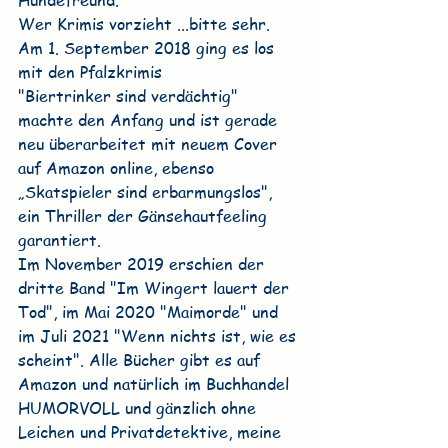
Hundefreund.
Wer Krimis vorzieht ...bitte sehr. 
Am 1. September 2018 ging es los 
mit den Pfalzkrimis
"Biertrinker sind verdächtig" 
machte den Anfang und ist gerade 
neu überarbeitet mit neuem Cover 
auf Amazon online, ebenso 
„Skatspieler sind erbarmungslos", 
ein Thriller der Gänsehautfeeling 
garantiert.
Im November 2019 erschien der 
dritte Band "Im Wingert lauert der 
Tod", im Mai 2020 "Maimorde" und 
im Juli 2021 "Wenn nichts ist, wie es 
scheint". Alle Bücher gibt es auf 
Amazon und natürlich im Buchhandel
HUMORVOLL und gänzlich ohne 
Leichen und Privatdetektive, meine 