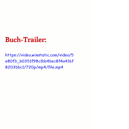
Buch-Trailer:
https://video.wixstatic.com/video/5
e80f3_b0351f98c1bb4bec8f4a416f
8203bbc1/720p/mp4/file.mp4