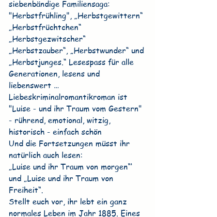
siebenbändige Familiensaga: 
"Herbstfrühling", „Herbstgewittern“ 
„Herbstfrüchtchen“ 
„Herbstgezwitscher“ 
„Herbstzauber“, „Herbstwunder“ und 
„Herbstjunges.“ Lesespass für alle 
Generationen, lesens und 
liebenswert …
Liebeskriminalromantikroman ist 
"Luise - und ihr Traum vom Gestern" 
- rührend, emotional, witzig, 
historisch - einfach schön
Und die Fortsetzungen müsst ihr 
natürlich auch lesen:
„Luise und ihr Traum von morgen“‘ 
und „Luise und ihr Traum von 
Freiheit“.
Stellt euch vor, ihr lebt ein ganz 
normales Leben im Jahr 1885. Eines 