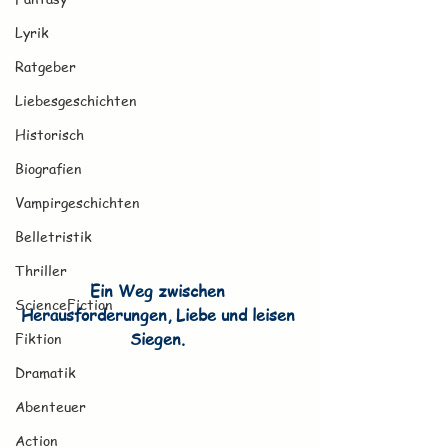
Lyrik
Ratgeber
Liebesgeschichten
Historisch
Biografien
Vampirgeschichten
Belletristik
Thriller
Ein Weg zwischen 
ScienceFiction
Herausforderungen, Liebe und leisen 
Fiktion
Siegen. 
Dramatik
Abenteuer
Action