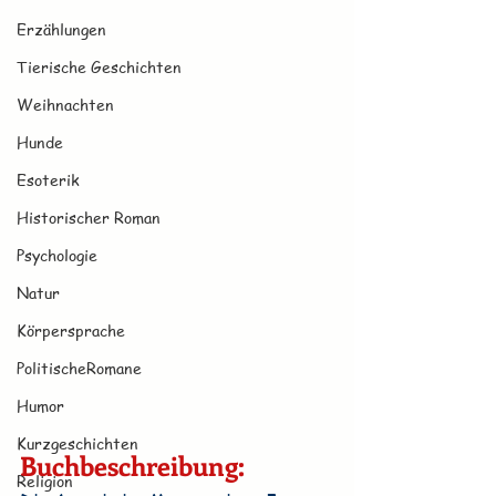
Erzählungen
Tierische Geschichten
Weihnachten
Hunde
Esoterik
Historischer Roman
Psychologie
Natur
Körpersprache
PolitischeRomane
Humor
Kurzgeschichten
Buchbeschreibung:
Religion