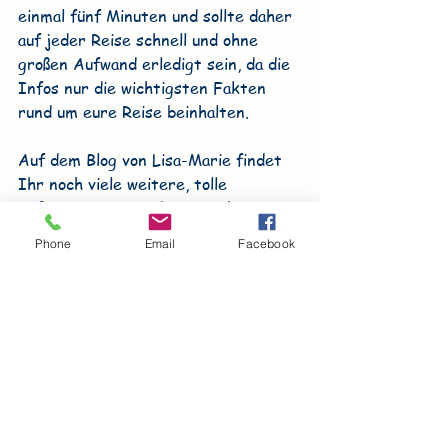
einmal fünf Minuten und sollte daher 
auf jeder Reise schnell und ohne 
großen Aufwand erledigt sein, da die 
Infos nur die wichtigsten Fakten 
rund um eure Reise beinhalten.
Auf dem Blog von Lisa-Marie findet 
Ihr noch viele weitere, tolle 
Informationen zu diesem schönen 
Logbuch, schaut selbst -> 
lisa-marie-
Phone
Email
Facebook
travel.de
.
  Hier könnt Ihr das Buch 
dann auch gleich bestellen!