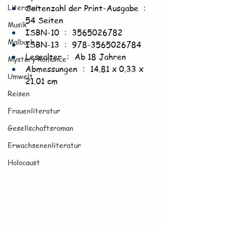
Literatur
Seitenzahl der Print-Ausgabe ‏ : ‎ 
54 Seiten
Musik
ISBN-10 ‏ : ‎ 3565026782
Malbuch
ISBN-13 ‏ : ‎ 978-3565026784
Lesealter ‏ : ‎ Ab 18 Jahren
Mystery Romance
Abmessungen ‏ : ‎ 14.81 x 0.33 x 
Umwelt
21.01 cm
Reisen
Frauenliteratur
Gesellschaftsroman
Erwachsenenliteratur
Holocaust