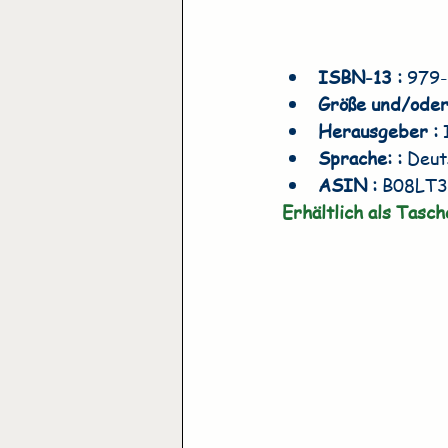
ISBN-13 : 
979
Größe und/oder
Herausgeber : 
Sprache: : 
Deut
ASIN : 
B08LT3
Erhältlich als Tasc