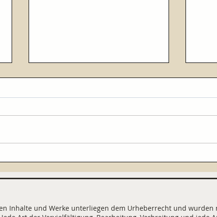
City
Ein Buchdackel erzählt ...
chten Inhalte und Werke unterliegen dem Urheberrecht und wurden