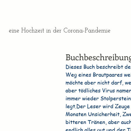
eine Hochzeit in der Corona-Pandemie
Buchbeschreibung
Dieses Buch beschreibt de
Weg eines Brautpaares wel
möchte aber nicht darf, wei
aber tödliches Virus name
immer wieder Stolperstein
legt.Der Leser wird Zeuge
Monaten Unsicherheit, Zwe
bitteren Tränen, aber auc
endlich alles gut und der 