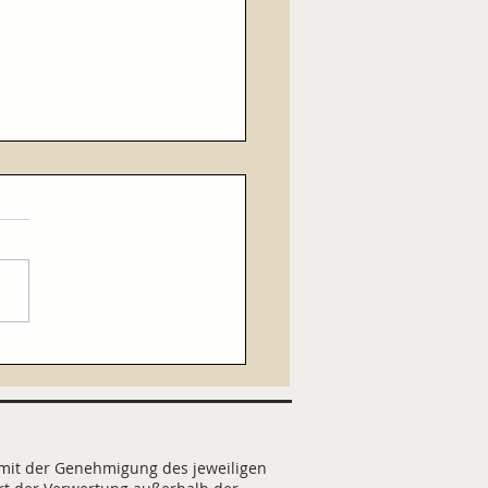
 Wolf I - IV
 mit der Genehmigung des jeweiligen