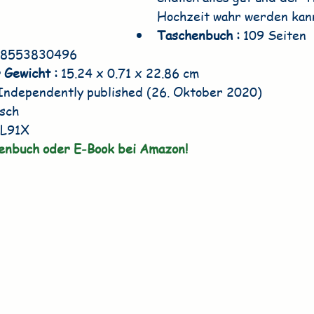
Hochzeit wahr werden kann
Taschenbuch : 
109 Seiten
-8553830496
 Gewicht : 
15.24 x 0.71 x 22.86 cm
Independently published (26. Oktober 2020)
sch
L91X
henbuch oder E-Book bei Amazon!