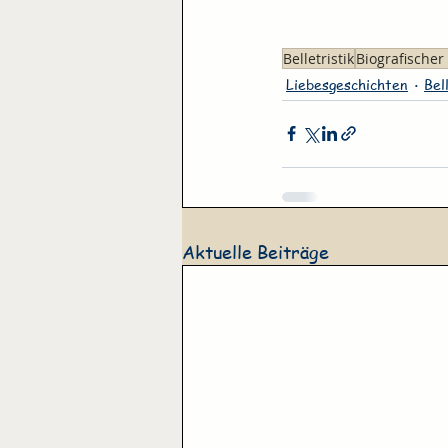
Belletristik
Biografische
Liebesgeschichten
Bel
Aktuelle Beiträge