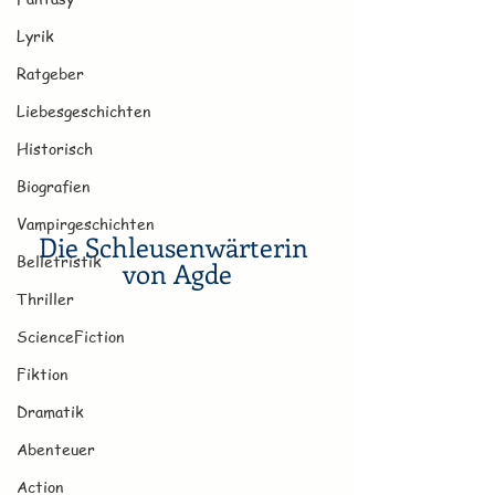
Lyrik
Ratgeber
Liebesgeschichten
Historisch
Biografien
Vampirgeschichten
Die Schleusenwärterin 
Belletristik
von Agde
Thriller
ScienceFiction
Fiktion
Dramatik
Abenteuer
Action