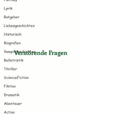
Lyrik
Ratgeber
Liebesgeschichten
Historisch
Biografien
Verstörende Fragen
Vampirgeschichten
Belletristik
Thriller
ScienceFiction
Fiktion
Dramatik
Abenteuer
Action