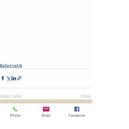
Belletristik
Alle ansehen
Aktuelle Beiträge
Phone
Email
Facebook