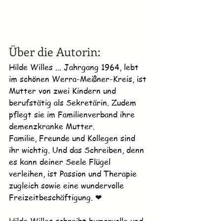
Über die Autorin:
Hilde Willes ... Jahrgang 1964, lebt 
im schönen Werra-Meißner-Kreis, ist 
Mutter von zwei Kindern und 
berufstätig als Sekretärin. Zudem 
pflegt sie im Familienverband ihre 
demenzkranke Mutter.
Familie, Freunde und Kollegen sind 
ihr wichtig. Und das Schreiben, denn 
es kann deiner Seele Flügel 
verleihen, ist Passion und Therapie 
zugleich sowie eine wundervolle 
Freizeitbeschäftigung. ❤
Hilde Willes schreibt humorvolle und 