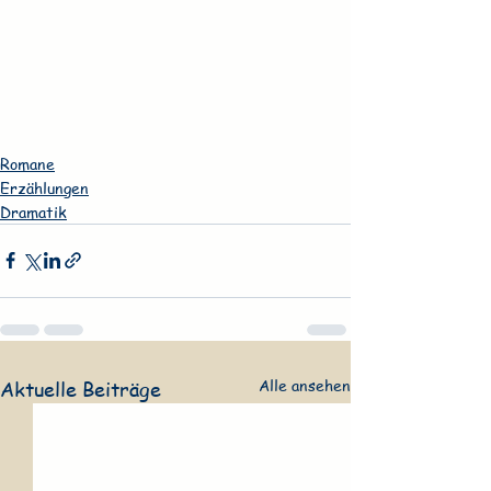
Romane
Erzählungen
Dramatik
Alle ansehen
Aktuelle Beiträge