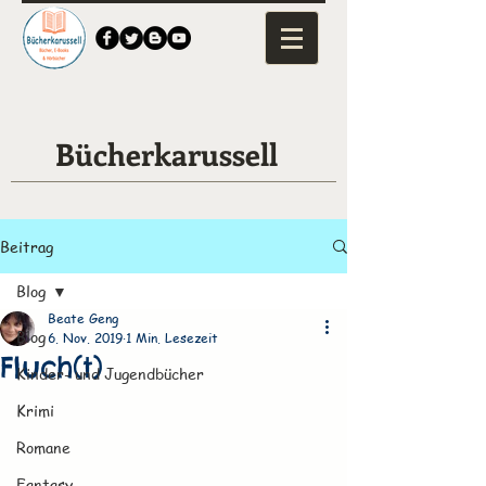
Bücherkarussell
Beitrag
Blog
Beate Geng
Blog
6. Nov. 2019
1 Min. Lesezeit
Fluch(t)
Kinder- und Jugendbücher
Krimi
Romane
Fantasy