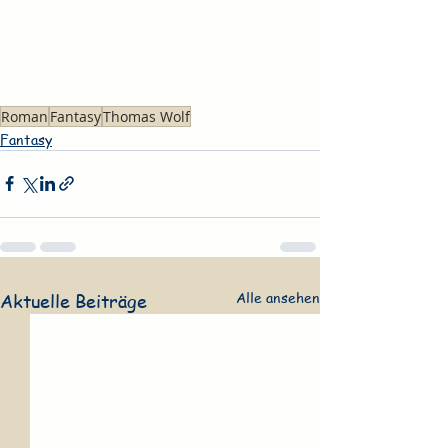
Roman
Fantasy
Thomas Wolf
Fantasy
Alle ansehen
Aktuelle Beiträge