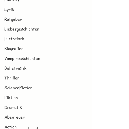
Lyrik
Ratgeber
Liebesgeschichten
Historisch
Biografien
Vampirgeschichten
Belletristik
Thriller
ScienceFiction
Fiktion
Dramatik
Abenteuer
Action