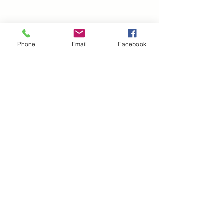
Phone
Email
Facebook
Fantasy
Alle ansehen
Aktuelle Beiträge