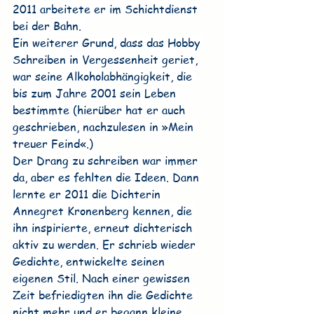
2011 arbeitete er im Schichtdienst 
bei der Bahn. 
Ein weiterer Grund, dass das Hobby 
Schreiben in Vergessenheit geriet, 
war seine Alkoholabhängigkeit, die 
bis zum Jahre 2001 sein Leben 
bestimmte (hierüber hat er auch 
geschrieben, nachzulesen in »Mein 
treuer Feind«.) 
Der Drang zu schreiben war immer 
da, aber es fehlten die Ideen. Dann 
lernte er 2011 die Dichterin 
Annegret Kronenberg kennen, die 
ihn inspirierte, erneut dichterisch 
aktiv zu werden. Er schrieb wieder 
Gedichte, entwickelte seinen 
eigenen Stil. Nach einer gewissen 
Zeit befriedigten ihn die Gedichte 
nicht mehr und er begann kleine 