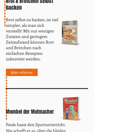
Brot & Brötchen selbst
backen
Brot selbst zu backen, ist viel
simpler, als man sich
vorstellt! Mit nur wenigen
Zutaten und geringem
Zeitaufwand können Brot
und Brötchen nach
einfachen Rezepten
zubereitet werden.
Mehr erfahren
Mombel der Mutmacher
Paule hasst den Sportunterricht.
Nie schafft er es, über die blöden