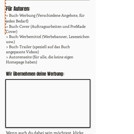
Für Autoren:
> Buch-Werbung (Verschiedene Angebote, für
jeden Bedarf)
> Buch-Cover (Auftragsarbeiten und PreMade
Cover)
> Buch-Werbemittel (Werbebanner, Lesezeichen
usw.)
> Buch-Trailer (speziell auf das Buch
angepasste Videos)
> Autorenseite (für alle, die keine eigen
Homepage haben)
Wir übernehmen deine Werbung:
Wenn auch du dabei sein möchtest, klicke